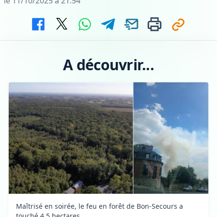
le 11/10/2025 à 21:54
A découvrir...
Maîtrisé en soirée, le feu en forêt de Bon-Secours a
touché 4,5 hectares