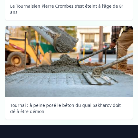
Le Tournaisien Pierre Crombez s'est éteint à l'âge de 81
ans
Tournai : à peine posé le béton du quai Sakharov doit
déjà être démoli
Footer