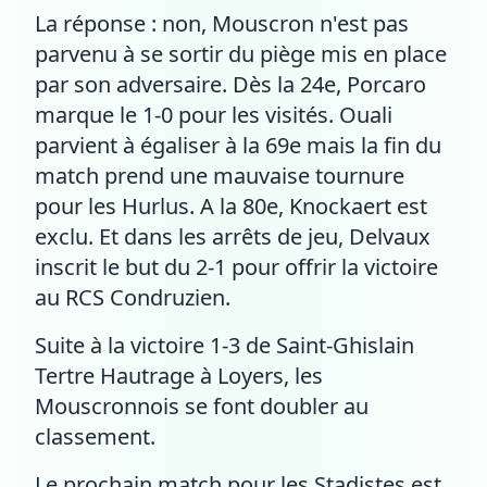
La réponse : non, Mouscron n'est pas
parvenu à se sortir du piège mis en place
par son adversaire. Dès la 24e, Porcaro
marque le 1-0 pour les visités. Ouali
parvient à égaliser à la 69e mais la fin du
match prend une mauvaise tournure
pour les Hurlus. A la 80e, Knockaert est
exclu. Et dans les arrêts de jeu, Delvaux
inscrit le but du 2-1 pour offrir la victoire
au RCS Condruzien.
Suite à la victoire 1-3 de Saint-Ghislain
Tertre Hautrage à Loyers, les
Mouscronnois se font doubler au
classement.
Le prochain match pour les Stadistes est