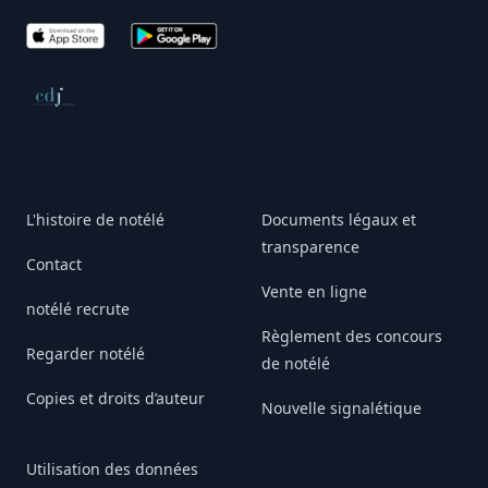
App Store
Google Play
Conseil de déontologie journalistique
L'histoire de notélé
Documents légaux et
transparence
Contact
Vente en ligne
notélé recrute
Règlement des concours
Regarder notélé
de notélé
Copies et droits d’auteur
Nouvelle signalétique
Utilisation des données