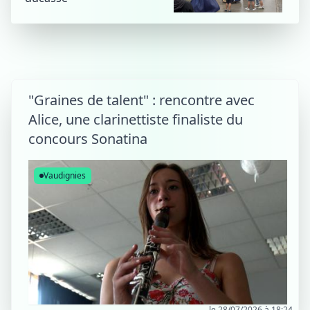
"Graines de talent" : rencontre avec
Alice, une clarinettiste finaliste du
concours Sonatina
Vaudignies
le 28/07/2026 à 18:24