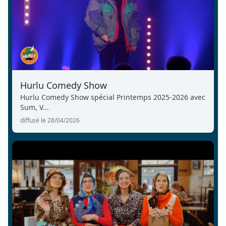
Hurlu Comedy Show
Hurlu Comedy Show spécial Printemps 2025-2026 avec
Sum, V...
diffusé le 28/04/2026