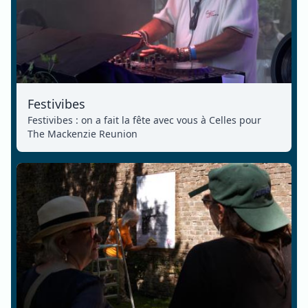
Festivibes
Festivibes : on a fait la fête avec vous à Celles pour
The Mackenzie Reunion