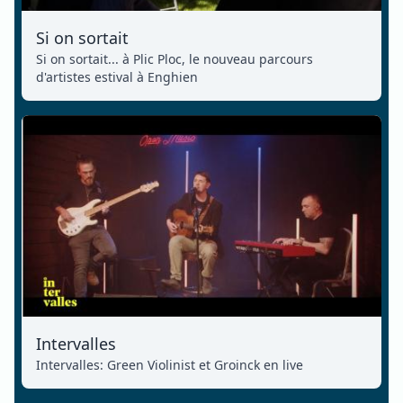
Si on sortait
Si on sortait... à Plic Ploc, le nouveau parcours
d'artistes estival à Enghien
Intervalles
Intervalles: Green Violinist et Groinck en live