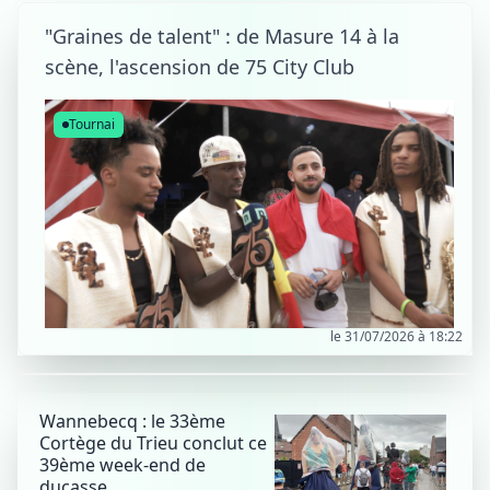
"Graines de talent" : de Masure 14 à la
scène, l'ascension de 75 City Club
Tournai
le 31/07/2026 à 18:22
Wannebecq : le 33ème
Cortège du Trieu conclut ce
39ème week-end de
ducasse