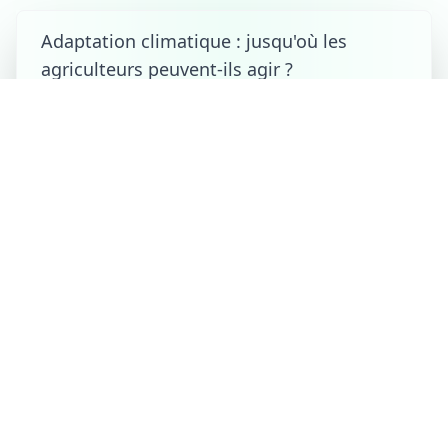
Adaptation climatique : jusqu'où les
agriculteurs peuvent-ils agir ?
le 08/08/2026 à 13:00
Cette année-là, 8 août 95 :
la cathédrale de Tournai
placée sous haute