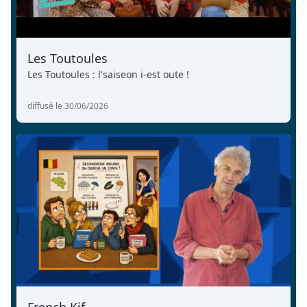
Les Toutoules
Les Toutoules : l'saiseon i-est oute !
diffusé le 30/06/2026