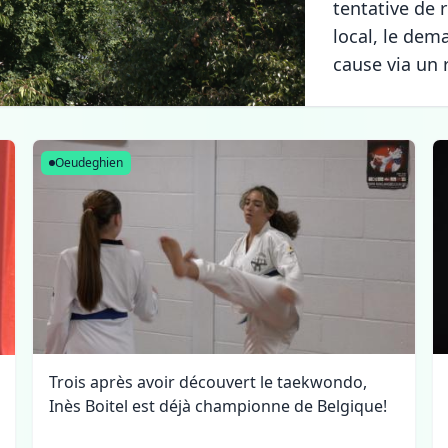
tentative de 
local, le dem
cause via un r
Oeudeghien
Trois après avoir découvert le taekwondo,
Inès Boitel est déjà championne de Belgique!