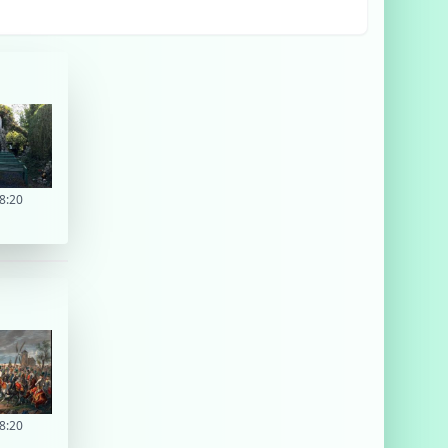
8:20
8:20