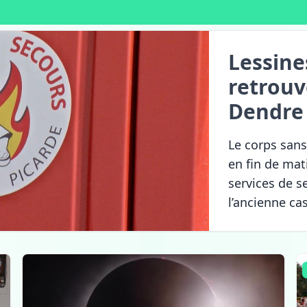
Lessine
retrouv
Dendre
Le corps sans
en fin de mat
services de s
l’ancienne ca