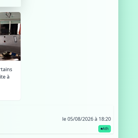
rtains
te à
le 05/08/2026 à 18:20
Ath