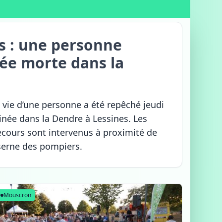
s : une personne
ée morte dans la
 vie d’une personne a été repêché jeudi
inée dans la Dendre à Lessines. Les
ecours sont intervenus à proximité de
serne des pompiers.
Mouscron