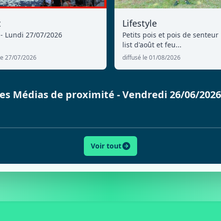
t
Lifestyle
 - Lundi 27/07/2026
Petits pois et pois de senteur 
list d'août et feu...
 le 27/07/2026
diffusé le 01/08/2026
 des Médias de proximité - Vendredi 26/06/202
Voir tout
ACTU
SPORT
CULTURE
LIFESTYLE
ECONOMI