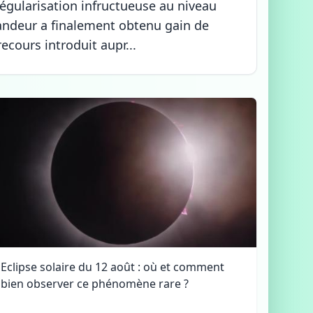
régularisation infructueuse au niveau
andeur a finalement obtenu gain de
ecours introduit aupr...
Eclipse solaire du 12 août : où et comment
bien observer ce phénomène rare ?