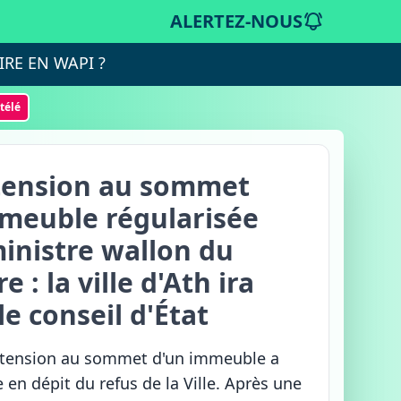
ALERTEZ-NOUS
IRE EN WAPI ?
otélé
tension au sommet
meuble régularisée
ministre wallon du
re : la ville d'Ath ira
le conseil d'État
xtension au sommet d'un immeuble a
e en dépit du refus de la Ville. Après une