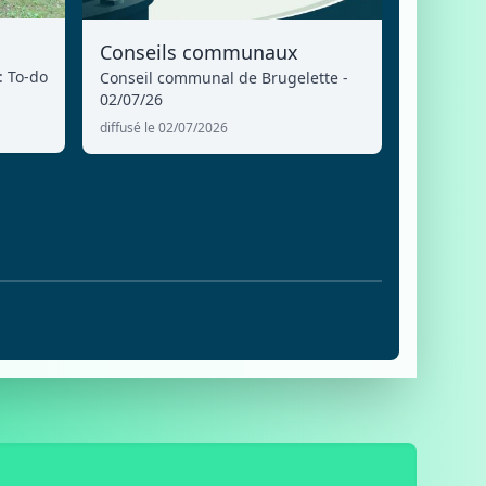
Conseils communaux
: To-do
Conseil communal de Brugelette -
02/07/26
diffusé le 02/07/2026
6
E