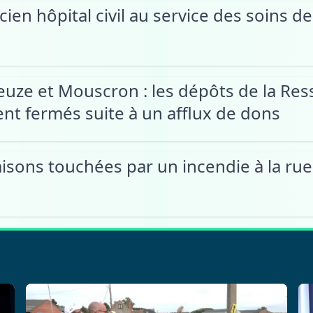
ncien hôpital civil au service des soins d
Leuze et Mouscron : les dépôts de la Res
t fermés suite à un afflux de dons
maisons touchées par un incendie à la ru