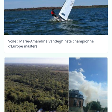
Voile : Marie-Amandine Vandeghinste championne
d’Europe masters