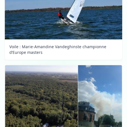
Voile : Marie-Amandine Vandeghinste championne
d’Europe masters