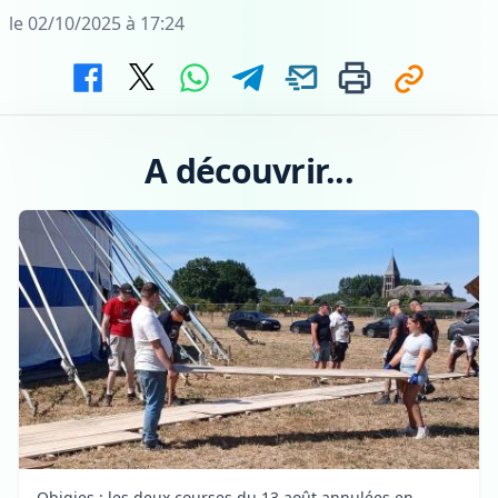
le 02/10/2025 à 17:24
A découvrir...
Obigies : les deux courses du 13 août annulées en