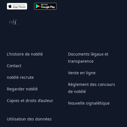
App Store
Google Play
Conseil de déontologie journalistique
L'histoire de notélé
Documents légaux et
transparence
Contact
Vente en ligne
notélé recrute
Règlement des concours
Regarder notélé
de notélé
Copies et droits d’auteur
Nouvelle signalétique
Utilisation des données