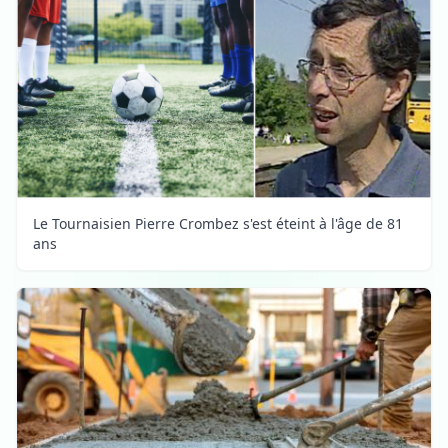
Le Tournaisien Pierre Crombez s'est éteint à l'âge de 81
ans