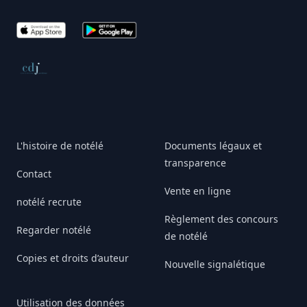
App Store
Google Play
Conseil de déontologie journalistique
L'histoire de notélé
Documents légaux et
transparence
Contact
Vente en ligne
notélé recrute
Règlement des concours
Regarder notélé
de notélé
Copies et droits d’auteur
Nouvelle signalétique
Utilisation des données