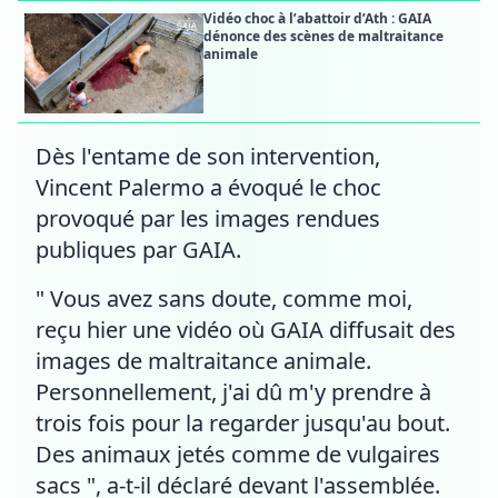
Vidéo choc à l’abattoir d’Ath : GAIA
dénonce des scènes de maltraitance
animale
Dès l'entame de son intervention,
Vincent Palermo a évoqué le choc
provoqué par les images rendues
publiques par GAIA.
" Vous avez sans doute, comme moi,
reçu hier une vidéo où GAIA diffusait des
images de maltraitance animale.
Personnellement, j'ai dû m'y prendre à
trois fois pour la regarder jusqu'au bout.
Des animaux jetés comme de vulgaires
sacs ", a-t-il déclaré devant l'assemblée.