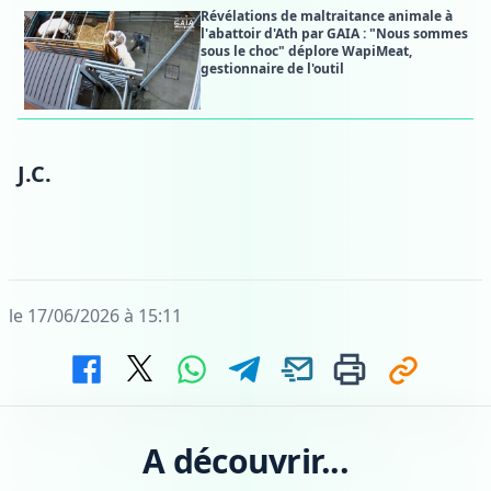
Révélations de maltraitance animale à
l'abattoir d'Ath par GAIA : "Nous sommes
sous le choc" déplore WapiMeat,
gestionnaire de l'outil
J.C.
le 17/06/2026 à 15:11
A découvrir...