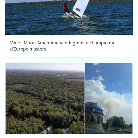
Voile : Marie-Amandine Vandeghinste championne
d’Europe masters