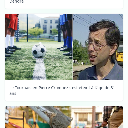
Dendre
Le Tournaisien Pierre Crombez s'est éteint à l'âge de 81
ans