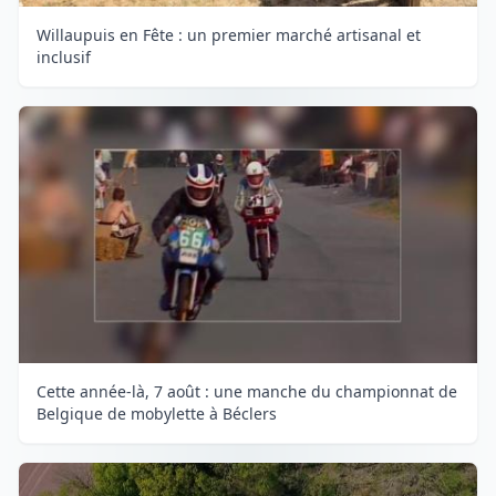
Willaupuis en Fête : un premier marché artisanal et
inclusif
Cette année-là, 7 août : une manche du championnat de
Belgique de mobylette à Béclers