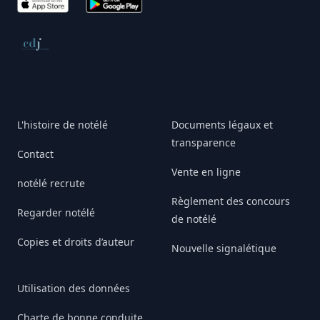
App Store
Google Play
Conseil de déontologie journalistique
L'histoire de notélé
Documents légaux et
transparence
Contact
Vente en ligne
notélé recrute
Règlement des concours
Regarder notélé
de notélé
Copies et droits d’auteur
Nouvelle signalétique
Utilisation des données
Charte de bonne conduite