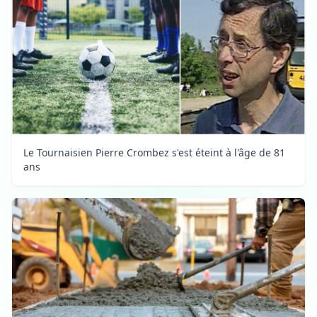
Le Tournaisien Pierre Crombez s'est éteint à l'âge de 81
ans