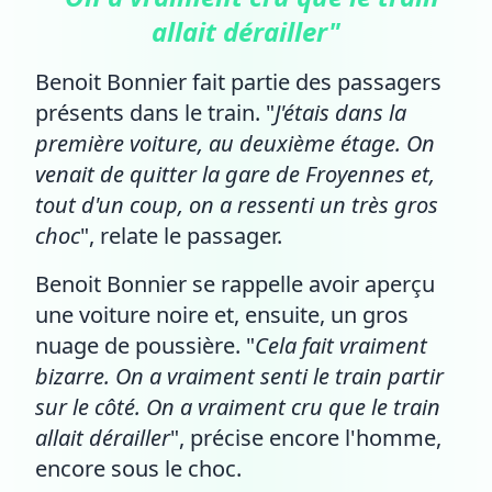
allait dérailler"
Benoit Bonnier fait partie des passagers
présents dans le train. "
J'étais dans la
première voiture, au deuxième étage. On
venait de quitter la gare de Froyennes et,
tout d'un coup, on a ressenti un très gros
choc
", relate le passager.
Benoit Bonnier se rappelle avoir aperçu
une voiture noire et, ensuite, un gros
nuage de poussière. "
Cela fait vraiment
bizarre. On a vraiment senti le train partir
sur le côté. On a vraiment cru que le train
allait dérailler
", précise encore l'homme,
encore sous le choc.