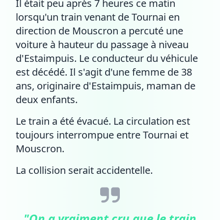
Il était peu après 7 heures ce matin
lorsqu'un train venant de Tournai en
direction de Mouscron a percuté une
voiture à hauteur du passage à niveau
d'Estaimpuis. Le conducteur du véhicule
est décédé. Il s'agit d'une femme de 38
ans, originaire d'Estaimpuis, maman de
deux enfants.
Le train a été évacué. La circulation est
toujours interrompue entre Tournai et
Mouscron.
La collision serait accidentelle.
"On a vraiment cru que le train