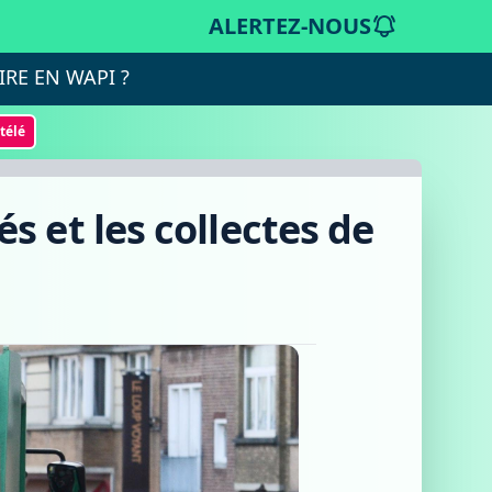
ALERTEZ-NOUS
IRE EN WAPI ?
otélé
s et les collectes de