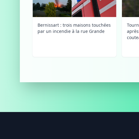
Bernissart : trois maisons touchées
Tourn
par un incendie à la rue Grande
après
coute
Footer