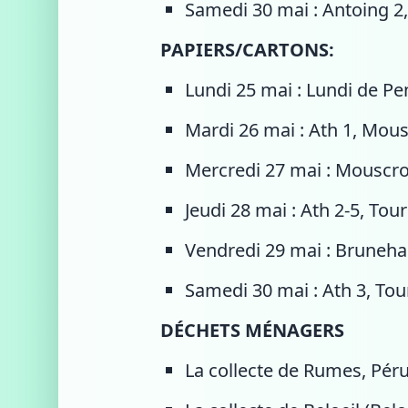
Samedi 30 mai : Antoing 2,
PAPIERS/CARTONS:
Lundi 25 mai : Lundi de Pe
Mardi 26 mai : Ath 1, Mou
Mercredi 27 mai : Mouscr
Jeudi 28 mai : Ath 2-5, To
Vendredi 29 mai : Bruneha
Samedi 30 mai : Ath 3, Tou
DÉCHETS MÉNAGERS
La collecte de Rumes, Péruw