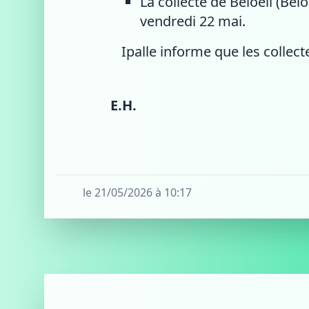
La collecte de Beloeil (Be
vendredi 22 mai.
Ipalle informe que les collect
E.H.
le 21/05/2026 à 10:17