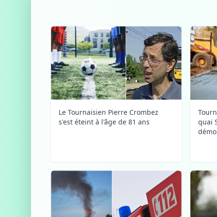
Le Tournaisien Pierre Crombez
Tourn
s'est éteint à l'âge de 81 ans
quai 
démol