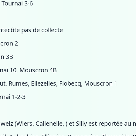
 Tournai 3-6
ntecôte pas de collecte
scron 2
on 3B
urnai 10, Mouscron 4B
ut, Rumes, Ellezelles, Flobecq, Mouscron 1
rnai 1-2-3
elz (Wiers, Callenelle, ) et Silly est reportée au