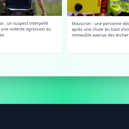
ai : un suspect interpellé
Mouscron : une personne dé
 une violente agression au
après une chute du haut d’u
au
immeuble avenue des Archer