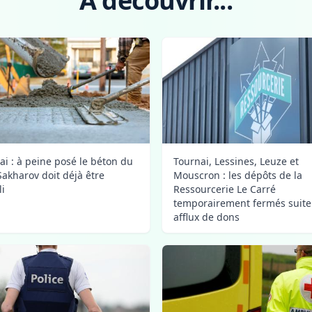
A découvrir...
ai : à peine posé le béton du
Tournai, Lessines, Leuze et
Sakharov doit déjà être
Mouscron : les dépôts de la
i
Ressourcerie Le Carré
temporairement fermés suite
afflux de dons