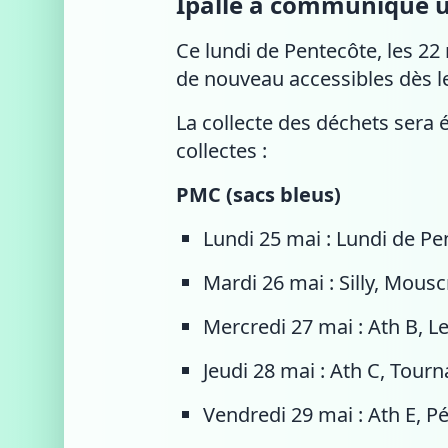
Ipalle a communiqué u
Ce lundi de Pentecôte, les 22 
de nouveau accessibles dès l
La collecte des déchets sera 
collectes :
PMC (sacs bleus)
Lundi 25 mai : Lundi de Pe
Mardi 26 mai : Silly, Mous
Mercredi 27 mai : Ath B, L
Jeudi 28 mai : Ath C, Tourn
Vendredi 29 mai : Ath E, P