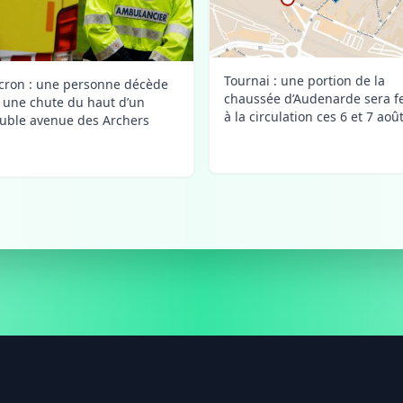
Tournai : une portion de la
ron : une personne décède
chaussée d’Audenarde sera 
 une chute du haut d’un
à la circulation ces 6 et 7 aoû
ble avenue des Archers