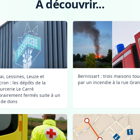
A découvrir...
Bernissart : trois maisons to
ai, Lessines, Leuze et
par un incendie à la rue Gra
ron : les dépôts de la
urcerie Le Carré
rairement fermés suite à un
x de dons