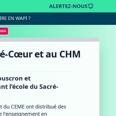
ALERTEZ-NOUS
IRE EN WAPI ?
otélé
cré-Cœur et au CHM
ouscron et
t l’école du Sacré-
et du CEME ont distribué des
de l'enseignement en