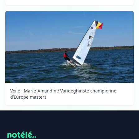
Voile : Marie-Amandine Vandeghinste championne
d’Europe masters
Footer