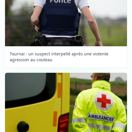
Tournai : un suspect interpellé après une violente
agression au couteau