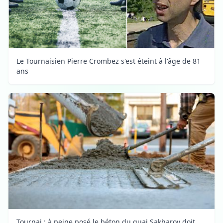
Le Tournaisien Pierre Crombez s'est éteint à l'âge de 81
ans
Tournai : à peine posé le béton du quai Sakharov doit