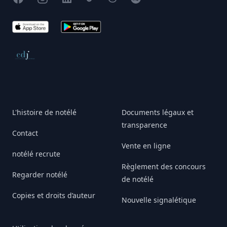
App Store
Google Play
Conseil de déontologie journalistique
L'histoire de notélé
Documents légaux et
transparence
Contact
Vente en ligne
notélé recrute
Règlement des concours
Regarder notélé
de notélé
Copies et droits d’auteur
Nouvelle signalétique