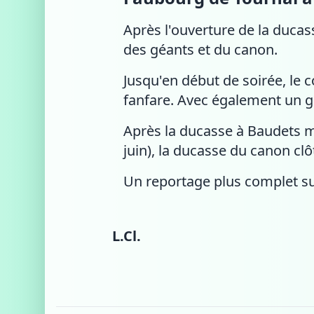
Après l'ouverture de la ducass
des géants et du canon.
Jusqu'en début de soirée, le 
fanfare. Avec également un gr
Après la ducasse à Baudets mi
juin), la ducasse du canon cl
Un reportage plus complet sur 
L.Cl.