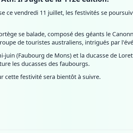
e ce vendredi 11 juillet, les festivités se poursui
cortège se balade, composé des géants le Canonnie
oupe de touristes australiens, intrigués par l'é
-juin (Faubourg de Mons) et la ducasse de Lorett
ôture les ducasses des faubourgs.
cette festivité sera bientôt à suivre.