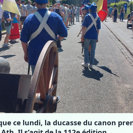
que ce lundi, la ducasse du canon pren
th. Il s’agit de la 112e édition.