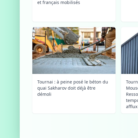
et français mobilisés
Tournai : à peine posé le béton du
Tourn
quai Sakharov doit déjà être
Mousc
démoli
Resso
tempo
afflu