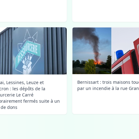
Bernissart : trois maisons to
ai, Lessines, Leuze et
par un incendie à la rue Gra
ron : les dépôts de la
urcerie Le Carré
rairement fermés suite à un
x de dons