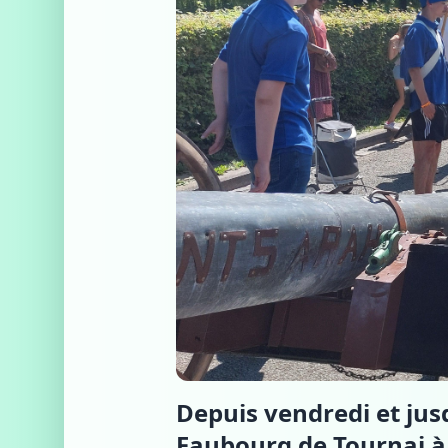
Depuis vendredi et jus
Faubourg de Tournai à A