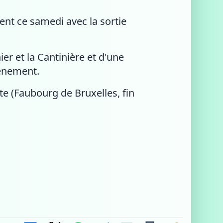
vent ce samedi avec la sortie
r et la Cantinière et d'une
vénement.
e (Faubourg de Bruxelles, fin