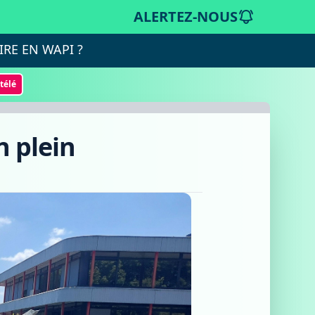
ALERTEZ-NOUS
IRE EN WAPI ?
otélé
n plein