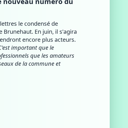
que nouveau numéro du
lettres le condensé de
Brunehaut. En juin, il s'agira
endront encore plus acteurs.
C'est important que le
ofessionnels que les amateurs
réseaux de la commune et