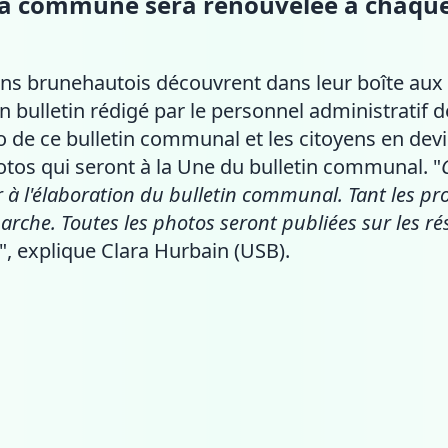
ar la commune sera renouvelée à cha
yens brunehautois découvrent dans leur boîte aux 
bulletin rédigé par le personnel administratif de 
de ce bulletin communal et les citoyens en devi
otos qui seront à la Une du bulletin communal. "
 à l'élaboration du bulletin communal. Tant les pr
arche. Toutes les photos seront publiées sur les 
", explique Clara Hurbain (USB).