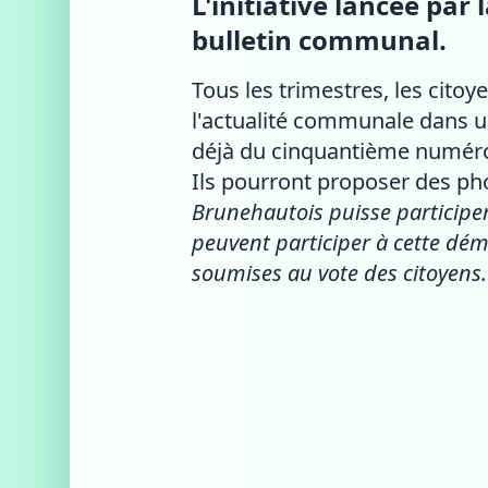
L'initiative lancée p
bulletin communal.
Tous les trimestres, les cito
l'actualité communale dans un 
déjà du cinquantième numéro 
Ils pourront proposer des ph
Brunehautois puisse participer
peuvent participer à cette dém
soumises au vote des citoyens.