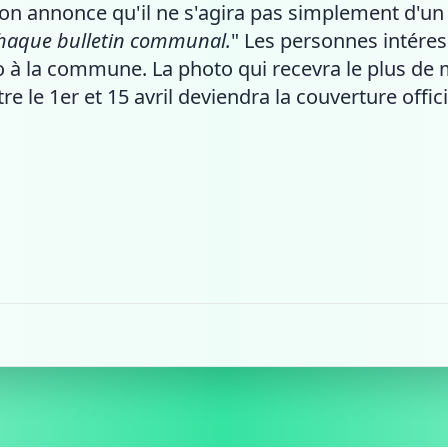
on annonce qu'il ne s'agira pas simplement d'un 
haque bulletin communal.
" Les personnes intére
 à la commune. La photo qui recevra le plus de m
le 1er et 15 avril deviendra la couverture offic