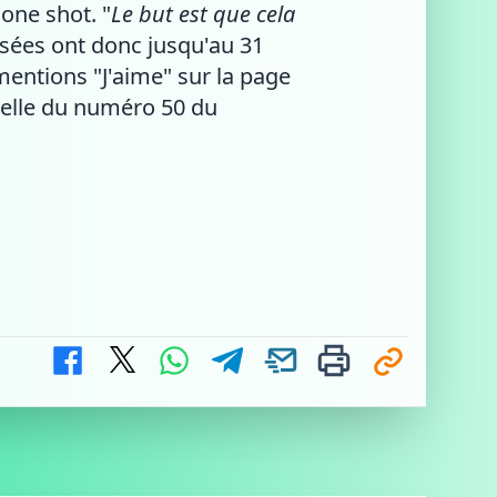
one shot. "
Le but est que cela
ssées ont donc jusqu'au 31
entions "J'aime" sur la page
ielle du numéro 50 du