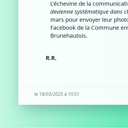
L'échevine de la communicati
devienne systématique dans c
mars pour envoyer leur photo
Facebook de la Commune entre 
Brunehautois.
R.R.
le 18/03/2025 à 10:51