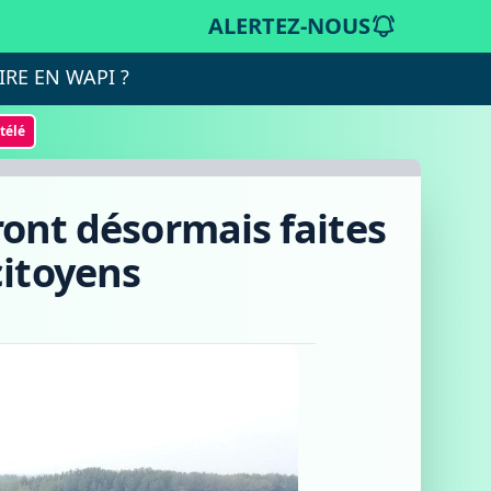
ALERTEZ-NOUS
IRE EN WAPI ?
otélé
ont désormais faites
citoyens