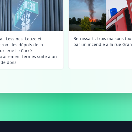
Bernissart : trois maisons to
ai, Lessines, Leuze et
par un incendie à la rue Gra
ron : les dépôts de la
urcerie Le Carré
rairement fermés suite à un
x de dons