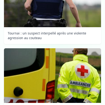
Tournai : un suspect interpellé après une violente
agression au couteau