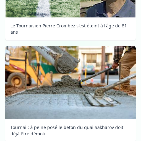
Le Tournaisien Pierre Crombez s'est éteint à l'âge de 81
ans
Tournai : à peine posé le béton du quai Sakharov doit
déjà être démoli