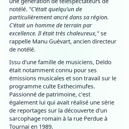
une génération de téléspectateurs de
notélé.
"C'était quelqu'un de
particulièrement ancré dans sa région.
C'était un homme de terrain par
excellence. Il était très chaleureux,"
se
rappelle Manu Guévart, ancien directeur
de notélé.
Issu d'une famille de musiciens, Deldo
était notamment connu pour ses
émissions musicales et son travail sur le
programme culte Exthecimufes.
Passionné de patrimoine, c'est
également lui qui avait réalisé une série
de reportages sur la découverte d'un
sarcophage romain à la rue Perdue à
Tournai en 1989.