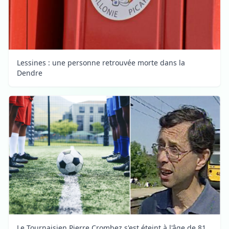
Lessines : une personne retrouvée morte dans la
Dendre
Le Tournaisien Pierre Crombez s'est éteint à l'âge de 81