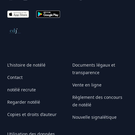
App Store
Google Play
Conseil de déontologie journalistique
L'histoire de notélé
Documents légaux et
transparence
Contact
Vente en ligne
notélé recrute
Règlement des concours
Regarder notélé
de notélé
Copies et droits d’auteur
Nouvelle signalétique
Utilisation des données