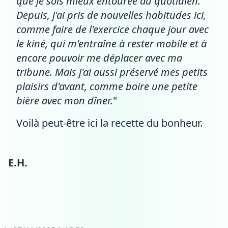
que je sois mieux entourée au quotidien.
Depuis, j'ai pris de nouvelles habitudes ici,
comme faire de l'exercice chaque jour avec
le kiné, qui m'entraîne à rester mobile et à
encore pouvoir me déplacer avec ma
tribune. Mais j'ai aussi préservé mes petits
plaisirs d'avant, comme boire une petite
bière avec mon dîner.
"
Voilà peut-être ici la recette du bonheur.
E.H.