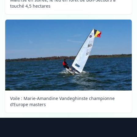
touché 4,5 hectares
Voile : Marie-Amandine Vandeghinste championne
d’Europe masters
Footer