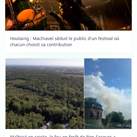
Houtaing : Machiavel séduit le public d'un festival où
chacun choisit sa contribution
Maîtrisé en soirée, le feu en forêt de Bon-Secours a