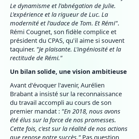
Le dynamisme et l'abnégation de Julie.
L'expérience et la rigueur de Luc. La
modernité et l'audace de Tom. Et Rémi"
.
Rémi Cougnet, son fidèle complice et
président du CPAS, qu'il aime si souvent
taquiner.
"Je plaisante. L'ingéniosité et la
rectitude de Rémi."
Un bilan solide, une vision ambitieuse
Avant d'évoquer l'avenir, Aurélien
Brabant a insisté sur la reconnaissance
du travail accompli au cours de son
premier mandat :
"En 2018, nous avons
été élus sur la force de nos promesses.
Cette fois, c'est sur la réalité de nos actions
que repose notre succès."
Pas question,