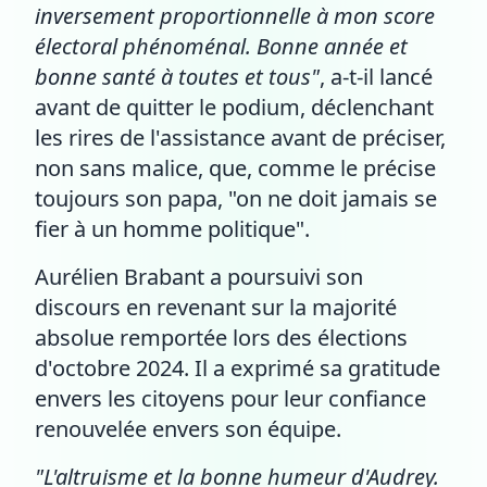
inversement proportionnelle à mon score
électoral phénoménal. Bonne année et
bonne santé à toutes et tous"
, a-t-il lancé
avant de quitter le podium, déclenchant
les rires de l'assistance avant de préciser,
non sans malice, que, comme le précise
toujours son papa, "on ne doit jamais se
fier à un homme politique".
Aurélien Brabant a poursuivi son
discours en revenant sur la majorité
absolue remportée lors des élections
d'octobre 2024. Il a exprimé sa gratitude
envers les citoyens pour leur confiance
renouvelée envers son équipe.
"L'altruisme et la bonne humeur d'Audrey.