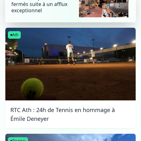
fermés suite à un afflux
exceptionnel
Ath
RTC Ath : 24h de Tennis en hommage à
Émile Deneyer
Tournai