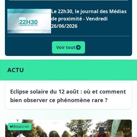
Le 22h30, le journal des Médias
de proximité - Vendredi
26/06/2026
Voir tout
ACTU
SPORT
CULTURE
LIFESTYLE
ECONOMIE
ACTU
Eclipse solaire du 12 août : où et comment
bien observer ce phénomène rare ?
Mouscron