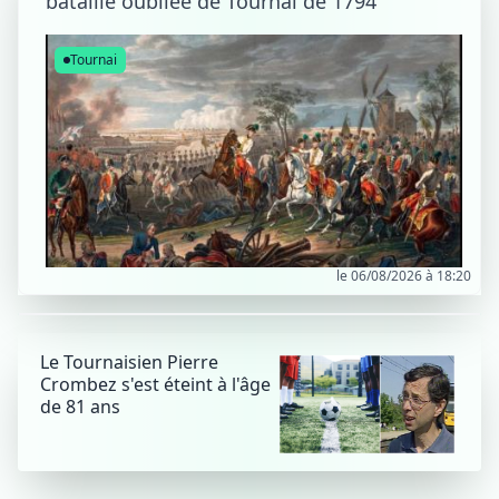
bataille oubliée de Tournai de 1794
Tournai
le 06/08/2026 à 18:20
Le Tournaisien Pierre
Crombez s'est éteint à l'âge
de 81 ans