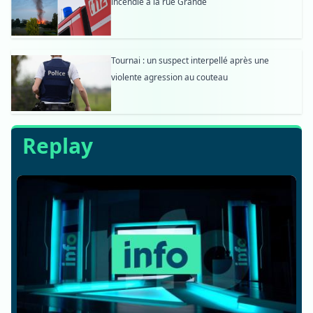
incendie à la rue Grande
Tournai : un suspect interpellé après une
violente agression au couteau
Replay