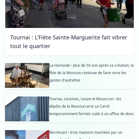
Tournai : L'Fiète Sainte-Marguerite fait vibrer
tout le quartier
La Hamaide : plus de 50 ans après sa création, la
fête de la Moisson continue de faire vivre les
gestes d'autrefois
Tournai, Lessines, Leuze et Mouscron : les
dépôts de la Ressourcerie Le Carré
temporairement fermés suite à un afflux de dons
Bernissart : trois maisons touchées par un