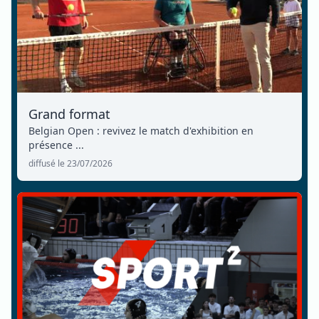
Grand format
Belgian Open : revivez le match d'exhibition en
présence ...
diffusé le 23/07/2026