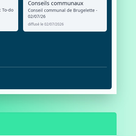
Conseils communaux
: To-do
Conseil communal de Brugelette -
02/07/26
diffusé le 02/07/2026
6
E