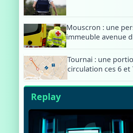
Mouscron : une per
immeuble avenue d
Tournai : une porti
circulation ces 6 et
Replay