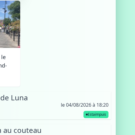
 le
nd-
 de Luna
le 04/08/2026 à 18:20
Estaimpuis
on au couteau