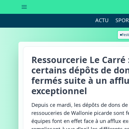
ACTU
SPOR
Fest
Ressourcerie Le Carré 
certains dépôts de do
fermés suite à un affl
exceptionnel
Depuis ce mardi, les dépôts de dons de
ressouceries de Wallonie picarde sont f
équipes font en effet face à un afflux e