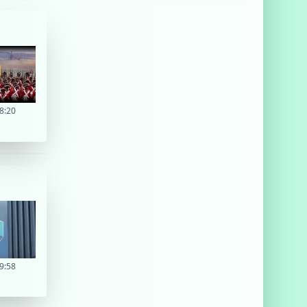
8:20
9:58