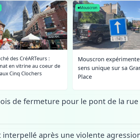
Mouscron
ché des CréARTeurs :
Mouscron expérimente
anat en vitrine au coeur de
sens unique sur sa Gra
é aux Cinq Clochers
Place
ois de fermeture pour le pont de la rue
t interpellé après une violente agressi