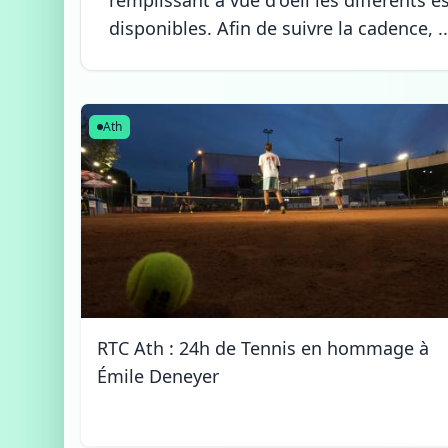
remplissant à vue d'oeil les différents 
disponibles. Afin de suivre la cadence, ..
Ath
RTC Ath : 24h de Tennis en hommage à
Émile Deneyer