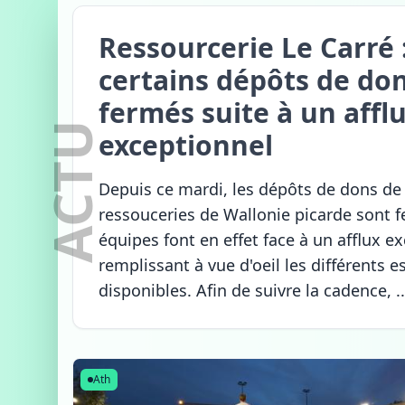
Ressourcerie Le Carré 
certains dépôts de do
fermés suite à un affl
ACTU
exceptionnel
Depuis ce mardi, les dépôts de dons de
ressouceries de Wallonie picarde sont f
équipes font en effet face à un afflux e
remplissant à vue d'oeil les différents 
disponibles. Afin de suivre la cadence, ..
Ath