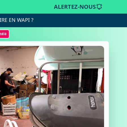
ALERTEZ-NOUS
IRE EN WAPI ?
otélé