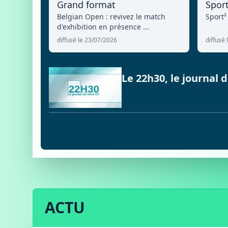
Grand format
Spor
Belgian Open : revivez le match
Sport²
d'exhibition en présence ...
diffusé le 23/07/2026
diffusé
Le 22h30, le journal
ACTU