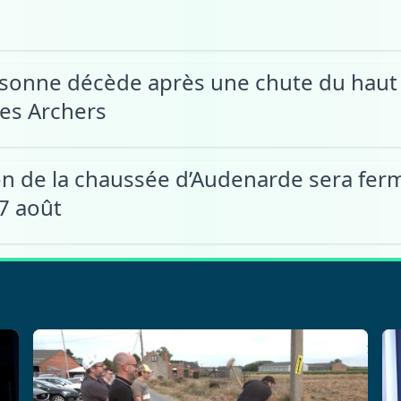
sonne décède après une chute du haut
es Archers
on de la chaussée d’Audenarde sera ferm
 7 août