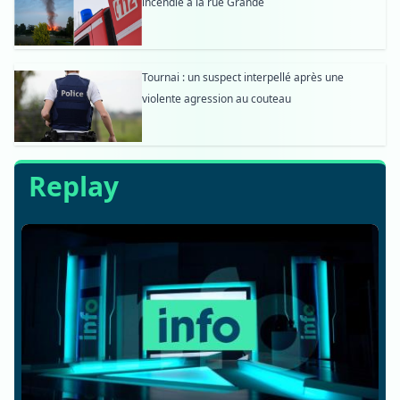
incendie à la rue Grande
Tournai : un suspect interpellé après une
violente agression au couteau
Replay