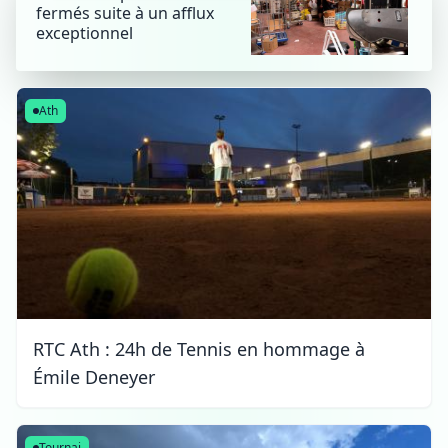
fermés suite à un afflux
exceptionnel
Ath
RTC Ath : 24h de Tennis en hommage à
Émile Deneyer
Tournai