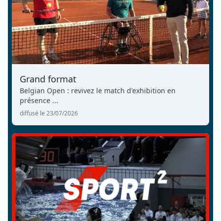
Grand format
Belgian Open : revivez le match d'exhibition en
présence ...
diffusé le 23/07/2026