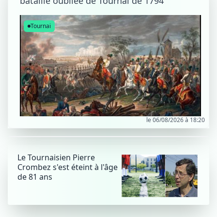
bataille oubliée de Tournai de 1794
Tournai
le 06/08/2026 à 18:20
Le Tournaisien Pierre
Crombez s'est éteint à l'âge
de 81 ans