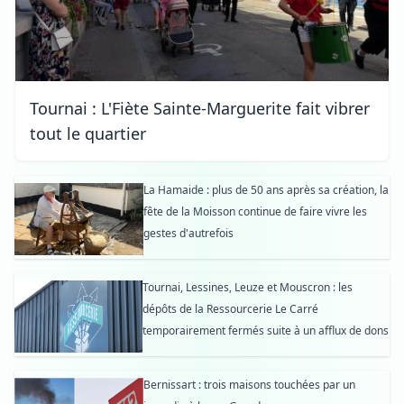
Tournai : L'Fiète Sainte-Marguerite fait vibrer
tout le quartier
La Hamaide : plus de 50 ans après sa création, la
fête de la Moisson continue de faire vivre les
gestes d'autrefois
Tournai, Lessines, Leuze et Mouscron : les
dépôts de la Ressourcerie Le Carré
temporairement fermés suite à un afflux de dons
Bernissart : trois maisons touchées par un