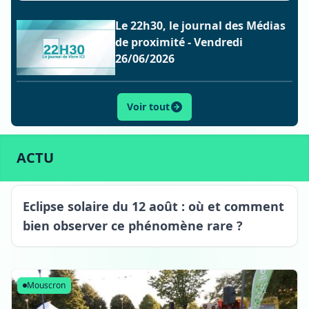
Le 22h30, le journal des Médias
de proximité - Vendredi
26/06/2026
Voir tout
ACTU
SPORT
CULTURE
LIFESTYLE
ECONOMIE
ACTU
Eclipse solaire du 12 août : où et comment
bien observer ce phénomène rare ?
Mouscron