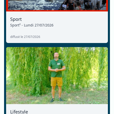
Sport
Sport² - Lundi 27/07/2026
diffusé le 27/07/2026
Lifestyle