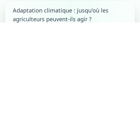
Adaptation climatique : jusqu'où les
agriculteurs peuvent-ils agir ?
le 08/08/2026 à 13:00
Cette année-là, 8 août 95 :
la cathédrale de Tournai
placée sous haute
surveillance