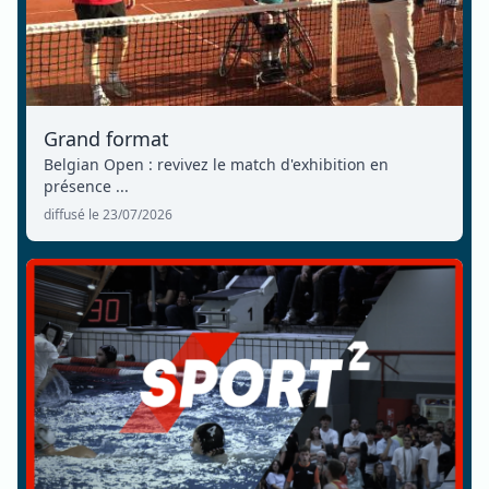
Grand format
Belgian Open : revivez le match d'exhibition en
présence ...
diffusé le 23/07/2026