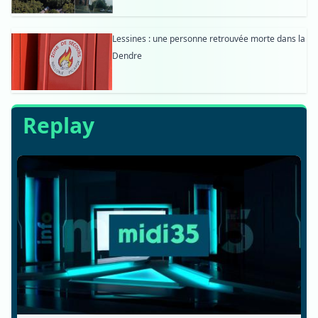
Lessines : une personne retrouvée morte dans la
Dendre
Replay