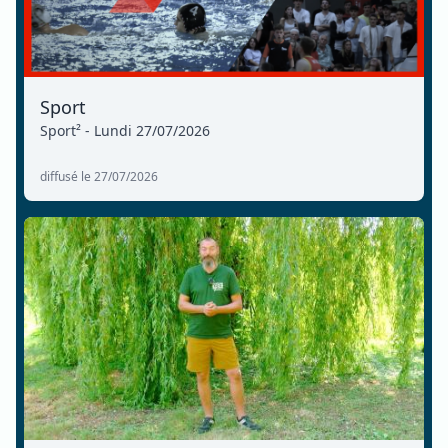
Sport
Sport² - Lundi 27/07/2026
diffusé le 27/07/2026