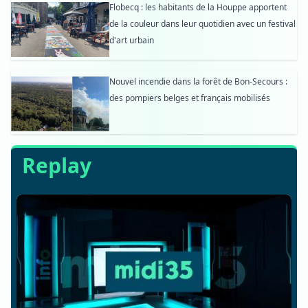
Flobecq : les habitants de la Houppe apportent
de la couleur dans leur quotidien avec un festival
d'art urbain
Nouvel incendie dans la forêt de Bon-Secours :
des pompiers belges et français mobilisés
Replay