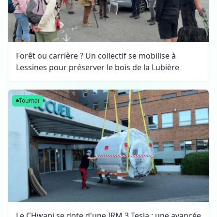
Forêt ou carrière ? Un collectif se mobilise à
Lessines pour préserver le bois de la Lubière
Tournai
Le CHwapi se dote d'une IRM 3 Tesla : une avancée