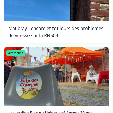
Maubray : encore et toujours des problèmes
de vitesse sur la RN503
Péronnes
Les Jardins Bios du Hainaut célèbrent 30 ans