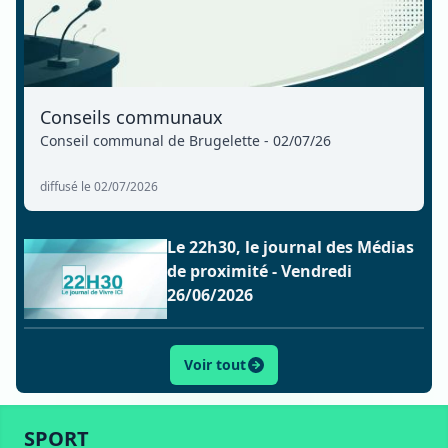
Conseils communaux
Conseil communal de Brugelette - 02/07/26
diffusé le 02/07/2026
Le 22h30, le journal des Médias
de proximité - Vendredi
26/06/2026
Voir tout
ACTU
SPORT
CULTURE
LIFESTYLE
ECONOMIE
SPORT