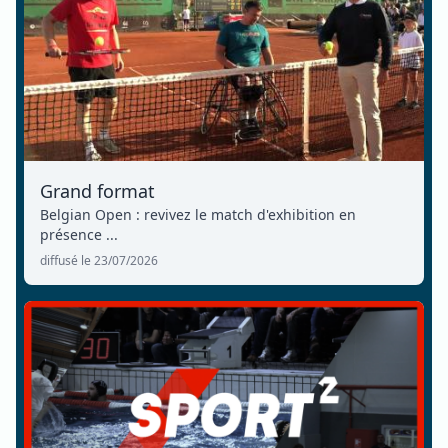
Grand format
Belgian Open : revivez le match d'exhibition en
présence ...
diffusé le 23/07/2026