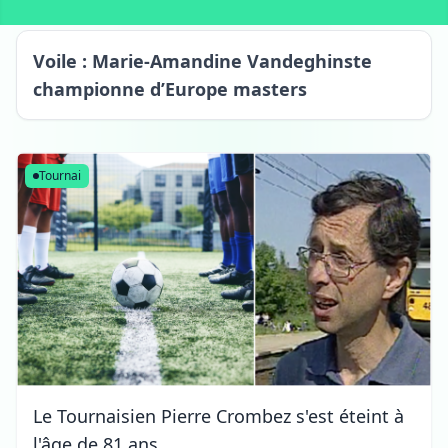
Voile : Marie-Amandine Vandeghinste
championne d’Europe masters
Kain
Tournai
Le Tournaisien Pierre Crombez s'est éteint à
l'âge de 81 ans