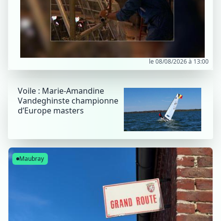
le 08/08/2026 à 13:00
Voile : Marie-Amandine
Vandeghinste championne
d’Europe masters
Maubray