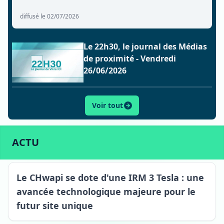
diffusé le 02/07/2026
Le 22h30, le journal des Médias
de proximité - Vendredi
26/06/2026
Voir tout
ACTU
SPORT
CULTURE
LIFESTYLE
ECONOMIE
ACTU
Le CHwapi se dote d'une IRM 3 Tesla : une
avancée technologique majeure pour le
futur site unique