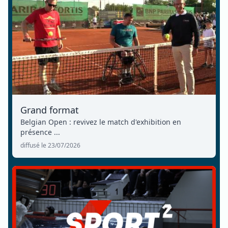
Grand format
Belgian Open : revivez le match d'exhibition en
présence ...
diffusé le 23/07/2026