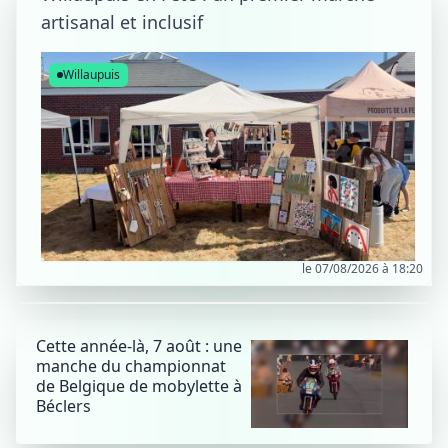
artisanal et inclusif
Willaupuis
le 07/08/2026 à 18:20
Cette année-là, 7 août : une
manche du championnat
de Belgique de mobylette à
Béclers