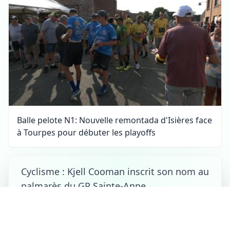
Balle pelote N1: Nouvelle remontada d'Isières face
à Tourpes pour débuter les playoffs
Cyclisme : Kjell Cooman inscrit son nom au
palmarès du GP Sainte-Anne
Comines