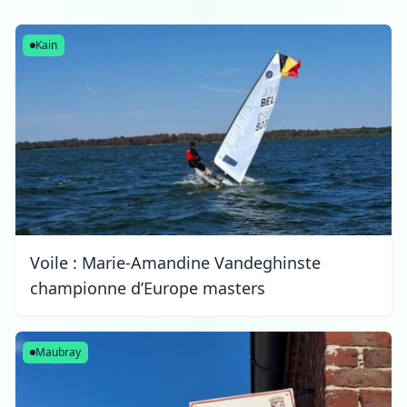
Tournai
Kain
Voile : Marie-Amandine Vandeghinste
championne d’Europe masters
Maubray