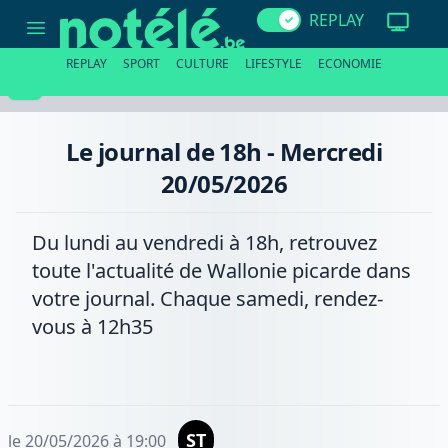
Le
REPLAY
journal
de
18h
REPLAY
SPORT
CULTURE
LIFESTYLE
ECONOMIE
-
Mercredi
20/05/2026
Le journal de 18h - Mercredi
20/05/2026
Du lundi au vendredi à 18h, retrouvez
toute l'actualité de Wallonie picarde dans
votre journal. Chaque samedi, rendez-
vous à 12h35
ST
le 20/05/2026 à 19:00