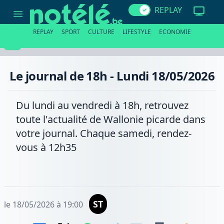
Le
REPLAY
journal
de
18h
REPLAY
SPORT
CULTURE
LIFESTYLE
ECONOMIE
-
Lundi
18/05/2026
Le journal de 18h - Lundi 18/05/2026
Du lundi au vendredi à 18h, retrouvez
toute l'actualité de Wallonie picarde dans
votre journal. Chaque samedi, rendez-
vous à 12h35
ST
le 18/05/2026 à 19:00