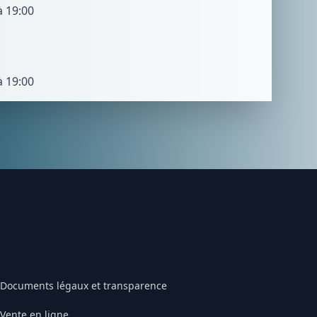
à 19:00
à 19:00
Documents légaux et transparence
Vente en ligne