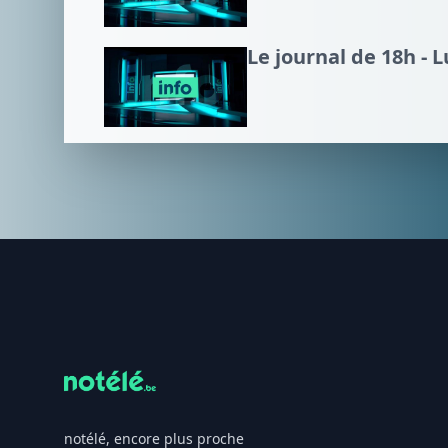
Le journal de 18h - 
Footer
notélé, encore plus proche