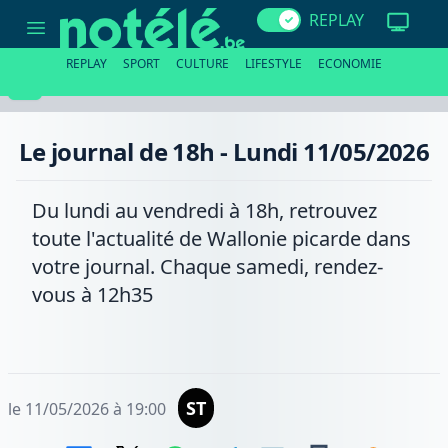
Le
REPLAY
journal
de
18h
REPLAY
SPORT
CULTURE
LIFESTYLE
ECONOMIE
-
Lundi
11/05/2026
Le journal de 18h - Lundi 11/05/2026
Du lundi au vendredi à 18h, retrouvez
toute l'actualité de Wallonie picarde dans
votre journal. Chaque samedi, rendez-
vous à 12h35
ST
le 11/05/2026 à 19:00