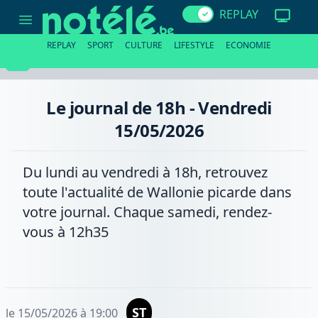
Le
REPLAY
journal
de
18h
REPLAY
SPORT
CULTURE
LIFESTYLE
ECONOMIE
-
Vendredi
15/05/2026
Le journal de 18h - Vendredi
15/05/2026
Du lundi au vendredi à 18h, retrouvez
toute l'actualité de Wallonie picarde dans
votre journal. Chaque samedi, rendez-
vous à 12h35
ST
le 15/05/2026 à 19:00