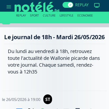
Le
REPLAY
journal
de
18h
REPLAY
SPORT
CULTURE
LIFESTYLE
ECONOMIE
-
Mardi
26/05/2026
Le journal de 18h - Mardi 26/05/2026
Du lundi au vendredi à 18h, retrouvez
toute l'actualité de Wallonie picarde dans
votre journal. Chaque samedi, rendez-
vous à 12h35
ST
le 26/05/2026 à 19:00