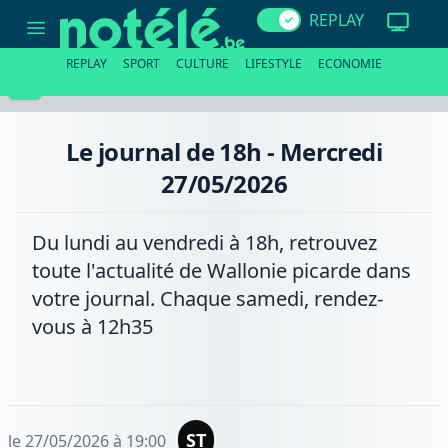
Le
REPLAY
journal
de
18h
REPLAY
SPORT
CULTURE
LIFESTYLE
ECONOMIE
-
Mercredi
27/05/2026
Le journal de 18h - Mercredi
27/05/2026
Du lundi au vendredi à 18h, retrouvez
toute l'actualité de Wallonie picarde dans
votre journal. Chaque samedi, rendez-
vous à 12h35
ST
le 27/05/2026 à 19:00