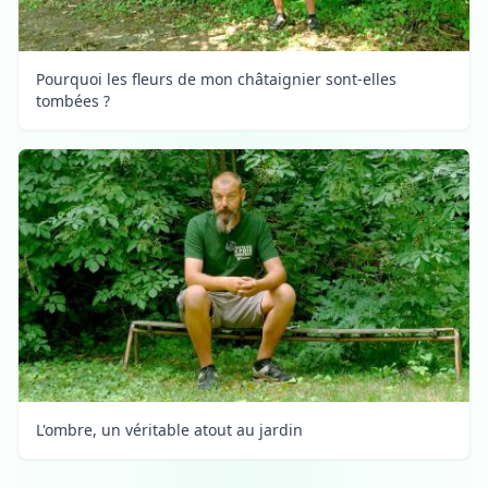
Pourquoi les fleurs de mon châtaignier sont-elles
tombées ?
L'ombre, un véritable atout au jardin