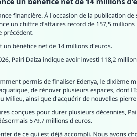
nce un bénéfice net de 14 millions d'
ance financière. À l'occasion de la publication de 
ce un chiffre d'affaires record de 157,5 millions
ce précédent.
t un bénéfice net de 14 millions d'euros.
26, Pairi Daiza indique avoir investi 118,2 million
mment permis de finaliser Edenya, le dixième m
aquatique, de rénover plusieurs espaces, dont l'I
Milieu, ainsi que d'acquérir de nouvelles pierre
ures conçues pour durer plusieurs décennies, Pai
 désormais 579,7 millions d'euros.
nter de ce qui est déjà accompli. Nous avons cho