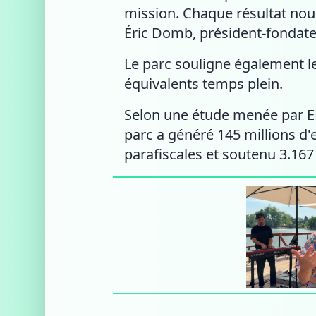
mission. Chaque résultat nou
Éric Domb, président-fondateu
Le parc souligne également l
équivalents temps plein.
Selon une étude menée par EK
parc a généré 145 millions d'
parafiscales et soutenu 3.167 