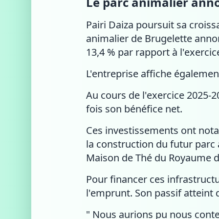
Le parc animalier anno
Pairi Daiza poursuit sa croiss
animalier de Brugelette annon
13,4 % par rapport à l'exerci
L'entreprise affiche égalemen
Au cours de l'exercice 2025-20
fois son bénéfice net.
Ces investissements ont nota
la construction du futur parc 
Maison de Thé du Royaume du 
Pour financer ces infrastruct
l'emprunt. Son passif atteint
" Nous aurions pu nous conte