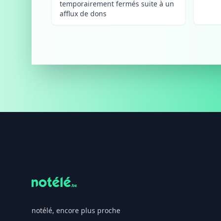
temporairement fermés suite à un
afflux de dons
Footer
notélé, encore plus proche