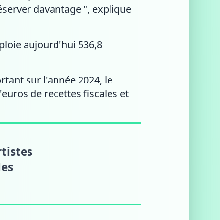
server davantage ", explique
loie aujourd'hui 536,8
ant sur l'année 2024, le
euros de recettes fiscales et
rtistes
les