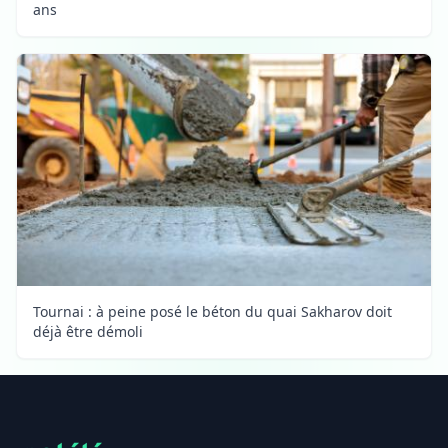
ans
Tournai : à peine posé le béton du quai Sakharov doit
déjà être démoli
Footer