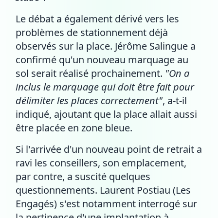
Le débat a également dérivé vers les
problèmes de stationnement déjà
observés sur la place. Jérôme Salingue a
confirmé qu'un nouveau marquage au
sol serait réalisé prochainement.
"On a
inclus le marquage qui doit être fait pour
délimiter les places correctement"
, a-t-il
indiqué, ajoutant que la place allait aussi
être placée en zone bleue.
Si l'arrivée d'un nouveau point de retrait a
ravi les conseillers, son emplacement,
par contre, a suscité quelques
questionnements. Laurent Postiau (Les
Engagés) s'est notamment interrogé sur
la pertinence d'une implantation à