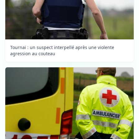
Tournai : un suspect interpellé après une violente
agression au couteau