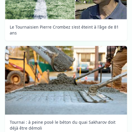
Le Tournaisien Pierre Crombez s'est éteint à l'âge de 81
ans
Tournai : à peine posé le béton du quai Sakharov doit
déjà être démoli