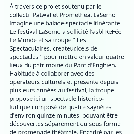
À travers ce projet soutenu par le
collectif Patwal et Prométhéa, LaSemo
imagine une balade-spectacle itinérante.
Le festival LaSemo a sollicité l'asbl ReFée
Le Monde et sa troupe " Les
Spectaculaires, créateur.ice.s de
spectacles " pour mettre en valeur quatre
lieux du patrimoine du Parc d'Enghien.
Habituée à collaborer avec des
opérateurs culturels et présente depuis
plusieurs années au festival, la troupe
propose ici un spectacle historico-
ludique composé de quatre saynètes
d'environ quinze minutes, pouvant être
découvertes séparément ou sous forme
de promenade théâtrale. Encadré par les