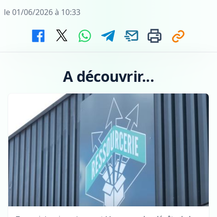
le 01/06/2026 à 10:33
A découvrir...