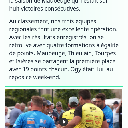
la saison de Maubeuge qui restait sur
huit victoires consécutives.
Au classement, nos trois équipes
régionales font une excellente opération.
Avec les résultats enregistrés, on se
retrouve avec quatre formations à égalité
de points. Maubeuge, Thieulain, Tourpes
et Isières se partagent la première place
avec 19 points chacun. Ogy était, lui, au
repos ce week-end.