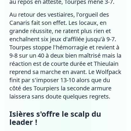
au repos en atteste, Tourpes mène 3-7.
Au retour des vestiaires, l'orgueil des
Canaris fait son effet. Les locaux, en
grande réussite, ne ratent plus rien et
enchaînent six jeux d'affilée jusqu'à 9-7.
Tourpes stoppe l'hémorragie et revient à
9-8 sur un 40 à deux bien maîtrisé mais la
réaction est de courte durée et Thieulain
reprend sa marche en avant. Le Wolfpack
finit par s'imposer 13-10 alors que du
côté des Tourpiers la seconde armure
laissera sans doute quelques regrets.
Isières s'offre le scalp du
leader !