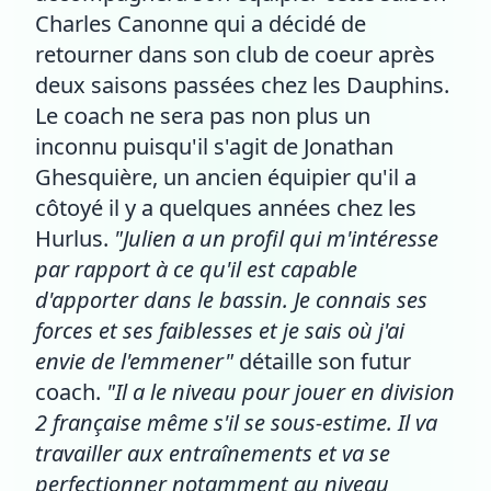
Charles Canonne qui a décidé de
retourner dans son club de coeur après
deux saisons passées chez les Dauphins.
Le coach ne sera pas non plus un
inconnu puisqu'il s'agit de Jonathan
Ghesquière, un ancien équipier qu'il a
côtoyé il y a quelques années chez les
Hurlus.
"Julien a un profil qui m'intéresse
par rapport à ce qu'il est capable
d'apporter dans le bassin. Je connais ses
forces et ses faiblesses et je sais où j'ai
envie de l'emmener"
détaille son futur
coach.
"Il a le niveau pour jouer en division
2 française même s'il se sous-estime. Il va
travailler aux entraînements et va se
perfectionner notamment au niveau