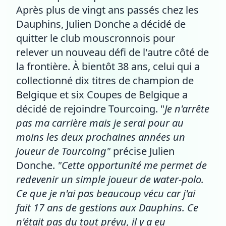
Après plus de vingt ans passés chez les
Dauphins, Julien Donche a décidé de
quitter le club mouscronnois pour
relever un nouveau défi de l'autre côté de
la frontière. À bientôt 38 ans, celui qui a
collectionné dix titres de champion de
Belgique et six Coupes de Belgique a
décidé de rejoindre Tourcoing. "
Je n'arrête
pas ma carrière mais je serai pour au
moins les deux prochaines années un
joueur de Tourcoing"
précise Julien
Donche.
"Cette opportunité me permet de
redevenir un simple joueur de water-polo.
Ce que je n'ai pas beaucoup vécu car j'ai
fait 17 ans de gestions aux Dauphins. Ce
n'était pas du tout prévu, il y a eu