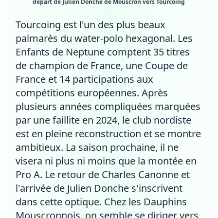
départ de Julien Donche de Mouscron vers Tourcoing
Tourcoing est l'un des plus beaux
palmarès du water-polo hexagonal. Les
Enfants de Neptune comptent 35 titres
de champion de France, une Coupe de
France et 14 participations aux
compétitions européennes. Après
plusieurs années compliquées marquées
par une faillite en 2024, le club nordiste
est en pleine reconstruction et se montre
ambitieux. La saison prochaine, il ne
visera ni plus ni moins que la montée en
Pro A. Le retour de Charles Canonne et
l'arrivée de Julien Donche s'inscrivent
dans cette optique. Chez les Dauphins
Mouscronnois, on semble se diriger vers