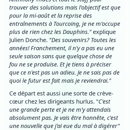
trouver des solutions mais l'objectif est que
pour la mi-août et la reprise des
entraînements à Tourcoing, je ne m'occupe
plus de rien chez les Dauphins."
explique
Julien Donche.
"Des souvenirs? Toutes les
années! Franchement, il n'y a pas eu une
seule saison sans que quelque chose de
fou ne se produise. Et je tiens à préciser
que ce n'est pas un adieu. Je ne sais pas de
quoi le futur est fait mais je reviendrai."
Ce départ est aussi une sorte de crève-
cœur chez les dirigeants hurlus. "
C'est
une grande perte et je ne m'y attendais
absolument pas. Je vais être honnête, c'est
une nouvelle que j'ai eue du mal à digérer"