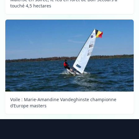
touché 4,5 hectares
Voile : Marie-Amandine Vandeghinste championne
d’Europe masters
Footer