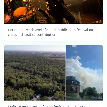
Houtaing : Machiavel séduit le public d'un festival où
chacun choisit sa contribution
Maîtrisé en soirée, le feu en forêt de Bon-Secours a