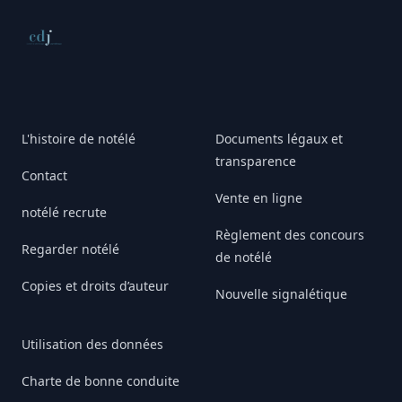
Conseil de déontologie journalistique
L'histoire de notélé
Documents légaux et
transparence
Contact
Vente en ligne
notélé recrute
Règlement des concours
Regarder notélé
de notélé
Copies et droits d’auteur
Nouvelle signalétique
Utilisation des données
Charte de bonne conduite