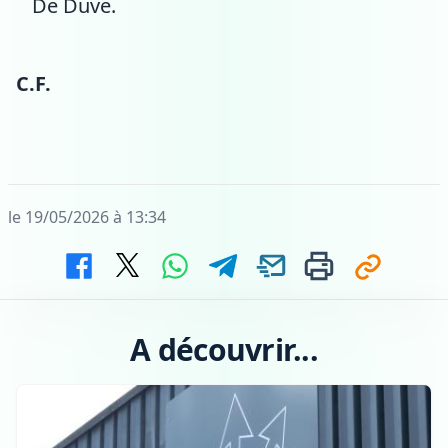
De Duve.
C.F.
le 19/05/2026 à 13:34
A découvrir...