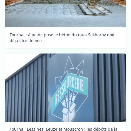
Tournai : à peine posé le béton du quai Sakharov doit
déjà être démoli
Tournai, Lessines, Leuze et Mouscron : les dépôts de la