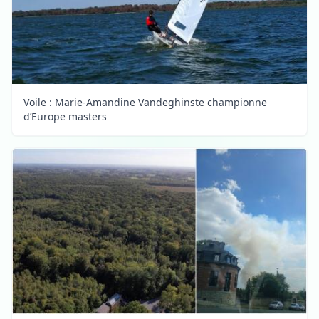
Voile : Marie-Amandine Vandeghinste championne
d’Europe masters