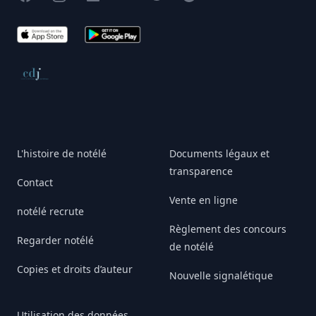
App Store
Google Play
Conseil de déontologie journalistique
L'histoire de notélé
Documents légaux et
transparence
Contact
Vente en ligne
notélé recrute
Règlement des concours
Regarder notélé
de notélé
Copies et droits d’auteur
Nouvelle signalétique
Utilisation des données