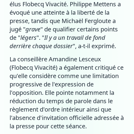
élus Flobecq Vivacité. Philippe Mettens a
évoqué une atteinte à la liberté de la
presse, tandis que Michaël Fergloute a
jugé "
grave
" de qualifier certains points
de "
légers
". "
Il y a un travail de fond
derrière chaque dossier
", a-t-il exprimé.
La conseillère Amandine Lesceux
(Flobecq Vivacité) a également critiqué ce
qu'elle considère comme une limitation
progressive de l'expression de
l'opposition. Elle pointe notamment la
réduction du temps de parole dans le
règlement d'ordre intérieur ainsi que
l'absence d'invitation officielle adressée à
la presse pour cette séance.