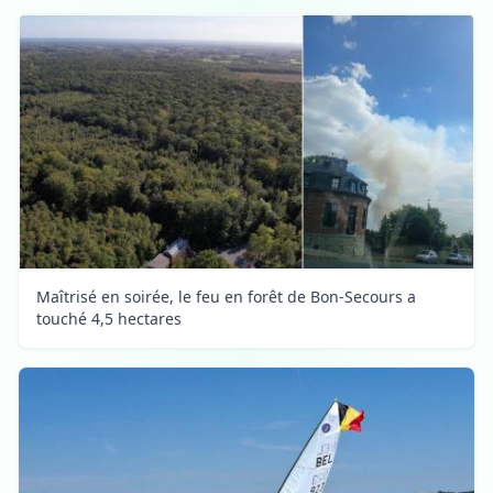
Maîtrisé en soirée, le feu en forêt de Bon-Secours a
touché 4,5 hectares