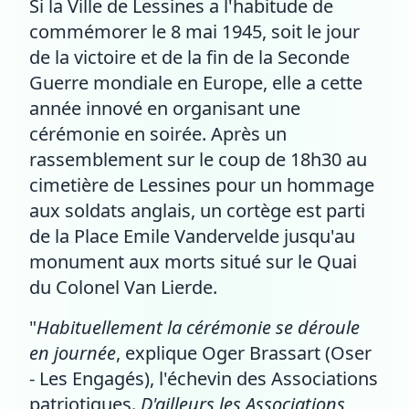
Si la Ville de Lessines a l'habitude de
commémorer le 8 mai 1945, soit le jour
de la victoire et de la fin de la Seconde
Guerre mondiale en Europe, elle a cette
année innové en organisant une
cérémonie en soirée. Après un
rassemblement sur le coup de 18h30 au
cimetière de Lessines pour un hommage
aux soldats anglais, un cortège est parti
de la Place Emile Vandervelde jusqu'au
monument aux morts situé sur le Quai
du Colonel Van Lierde.
"
Habituellement la cérémonie se déroule
en journée
, explique Oger Brassart (Oser
- Les Engagés), l'échevin des Associations
patriotiques.
D'ailleurs les Associations