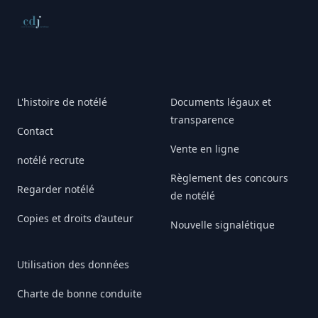
Conseil de déontologie journalistique
L'histoire de notélé
Documents légaux et
transparence
Contact
Vente en ligne
notélé recrute
Règlement des concours
Regarder notélé
de notélé
Copies et droits d’auteur
Nouvelle signalétique
Utilisation des données
Charte de bonne conduite