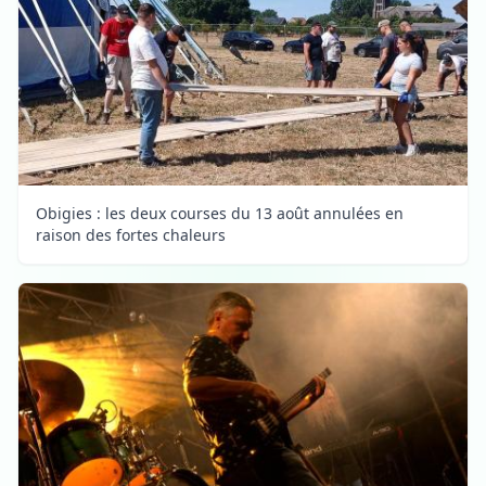
Obigies : les deux courses du 13 août annulées en
raison des fortes chaleurs