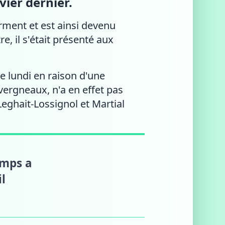
ier dernier.
erment et est ainsi devenu
, il s'était présenté aux
e lundi en raison d'une
vergneaux, n'a en effet pas
eghait-Lossignol et Martial
amps a
il