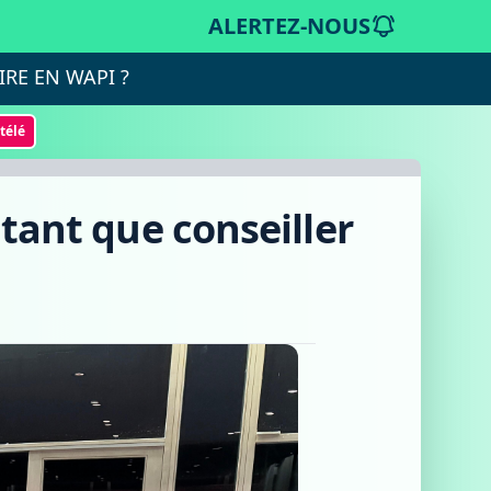
ALERTEZ-NOUS
IRE EN WAPI ?
otélé
 tant que conseiller