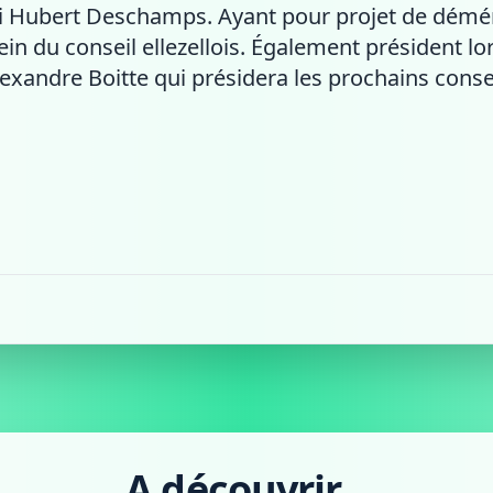
i Hubert Deschamps. Ayant pour projet de démén
in du conseil ellezellois. Également président lo
exandre Boitte qui présidera les prochains con
A découvrir...