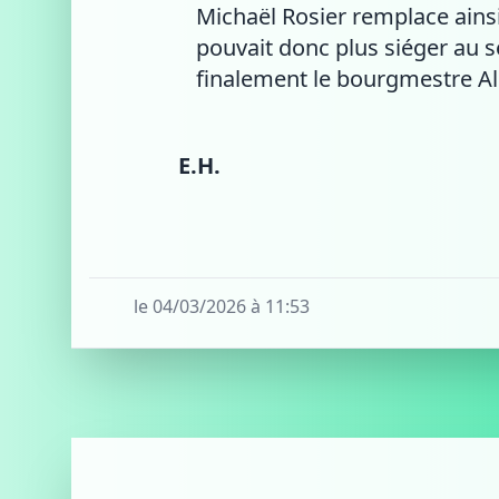
Michaël Rosier remplace ains
pouvait donc plus siéger au se
finalement le bourgmestre Al
E.H.
le 04/03/2026 à 11:53