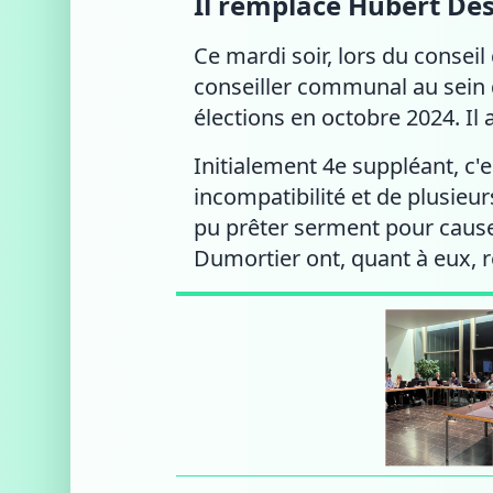
Il remplace Hubert Des
Ce mardi soir, lors du consei
conseiller communal au sein d
élections en octobre 2024. Il a
Initialement 4e suppléant, c'
incompatibilité et de plusieu
pu prêter serment pour cause 
Dumortier ont, quant à eux, 