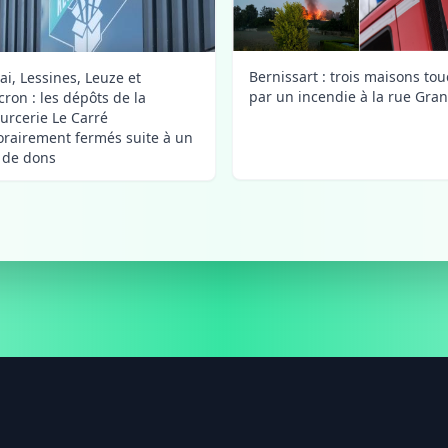
Bernissart : trois maisons to
ai, Lessines, Leuze et
par un incendie à la rue Gra
ron : les dépôts de la
urcerie Le Carré
rairement fermés suite à un
x de dons