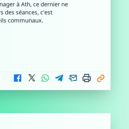
ager à Ath, ce dernier ne
rs des séances, c'est
seils communaux.