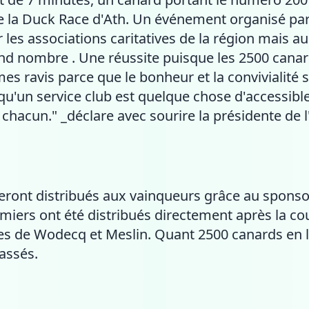
e la Duck Race d'Ath. Un événement organisé par
 les associations caritatives de la région mais a
and nombre . Une réussite puisque les 2500 canar
s ravis parce que le bonheur et la convivialité s
 qu'un service club est quelque chose d'accessib
 chacun." _déclare avec sourire la présidente de 
i seront distribués aux vainqueurs grâce au spon
emiers ont été distribués directement après la 
res de Wodecq et Meslin. Quant 2500 canards en lâ
assés.