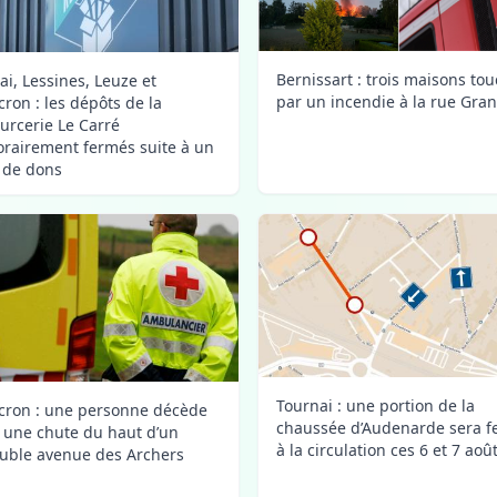
Bernissart : trois maisons to
ai, Lessines, Leuze et
par un incendie à la rue Gra
ron : les dépôts de la
urcerie Le Carré
rairement fermés suite à un
x de dons
Tournai : une portion de la
ron : une personne décède
chaussée d’Audenarde sera 
 une chute du haut d’un
à la circulation ces 6 et 7 aoû
ble avenue des Archers