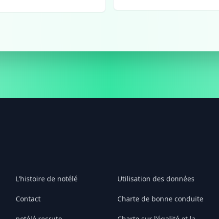
L'histoire de notélé
Utilisation des données
Contact
Charte de bonne conduite
notélé recrute
Charte sur l'égalité et la