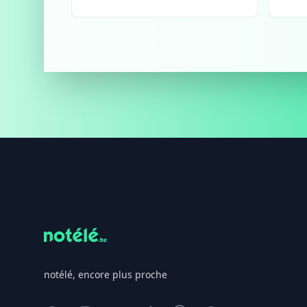
Footer
notélé, encore plus proche