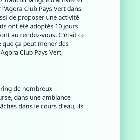
 l'Agora Club Pays Vert dans
ussi de proposer une activité
ds ont été adoptés 10 jours
ont au rendez-vous. C'était ce
le que ça peut mener des
l'Agora Club Pays Vert,
soring de nombreux
course, dans une ambiance
chés dans le cours d'eau, ils