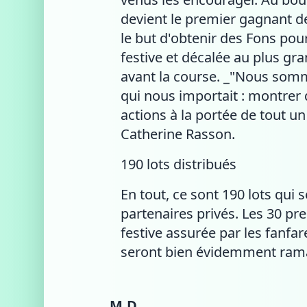
devient le premier gagnant d
le but d'obtenir des Fons pour
festive et décalée au plus gr
avant la course. _"Nous somme
qui nous importait : montrer
actions à la portée de tout un
Catherine Rasson.
190 lots distribués
En tout, ce sont 190 lots qu
partenaires privés. Les 30 pr
festive assurée par les fanfa
seront bien évidemment ram
M.D.