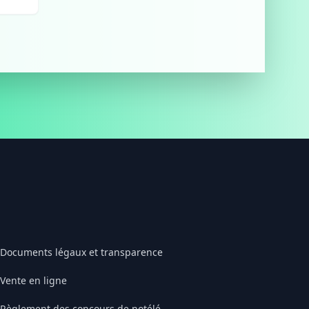
Documents légaux et transparence
Vente en ligne
Règlement des concours de notélé