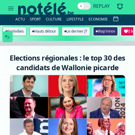
Elections
REPLAY
régionales
:
le
ACTU
SPORT
CULTURE
LIFESTYLE
ECONOMIE
top
30
des
Festivibes
Hauts détour
Le dernier JT
Wap'innov
I l
candidats
de
Wallonie
picarde
Elections régionales : le top 30 des
candidats de Wallonie picarde