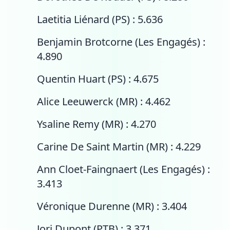
Laetitia Liénard (PS) : 5.636
Benjamin Brotcorne (Les Engagés) :
4.890
Quentin Huart (PS) : 4.675
Alice Leeuwerck (MR) : 4.462
Ysaline Remy (MR) : 4.270
Carine De Saint Martin (MR) : 4.229
Ann Cloet-Faingnaert (Les Engagés) :
3.413
Véronique Durenne (MR) : 3.404
Jori Dupont (PTB) : 3.371