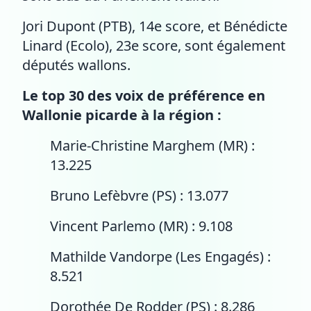
Jori Dupont (PTB), 14e score, et Bénédicte
Linard (Ecolo), 23e score, sont également
députés wallons.
Le top 30 des voix de préférence en
Wallonie picarde à la région :
Marie-Christine Marghem (MR) :
13.225
Bruno Lefèbvre (PS) : 13.077
Vincent Parlemo (MR) : 9.108
Mathilde Vandorpe (Les Engagés) :
8.521
Dorothée De Rodder (PS) : 8.286